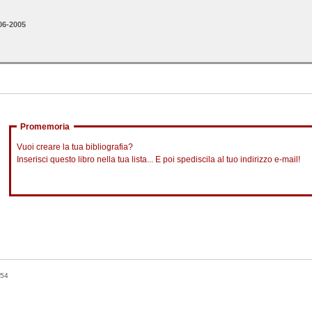
o
06-2005
Promemoria
Vuoi creare la tua bibliografia?
Inserisci questo libro nella tua lista... E poi spediscila al tuo indirizzo e-mail!
354