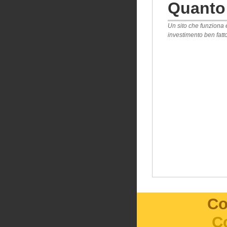
Quanto
Un sito che funziona 
investimento ben fatto
Co
Co