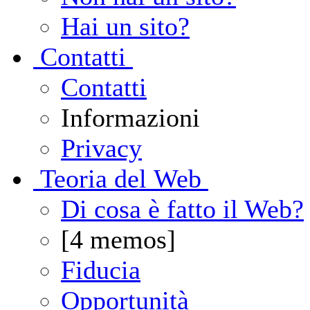
Hai un sito?
C
ontatti
Contatti
Informazioni
Privacy
T
eoria del Web
Di cosa è fatto il Web?
[4 memos]
Fiducia
Opportunità