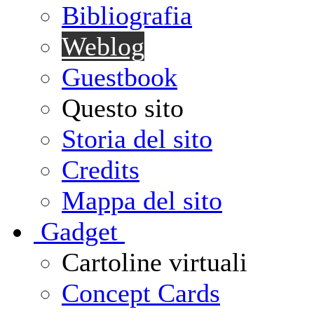
Bibliografia
Weblog
Guestbook
Questo sito
Storia del sito
Credits
Mappa del sito
G
adget
Cartoline virtuali
Concept Cards