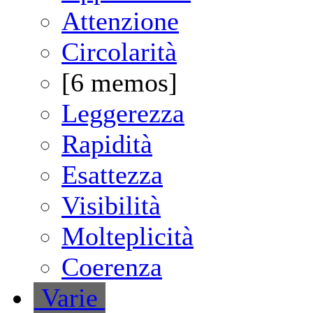
Attenzione
Circolarità
[6 memos]
Leggerezza
Rapidità
Esattezza
Visibilità
Molteplicità
Coerenza
V
arie