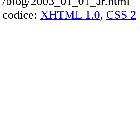
/blog/2003_01_01_ar.html
codice:
XHTML 1.0
,
CSS 2