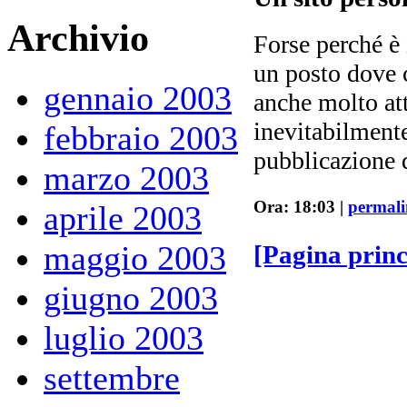
Archivio
Forse perché è 
un posto dove c
gennaio 2003
anche molto att
inevitabilmente
febbraio 2003
pubblicazione 
marzo 2003
Ora: 18:03 |
permal
aprile 2003
maggio 2003
[Pagina prin
giugno 2003
luglio 2003
settembre