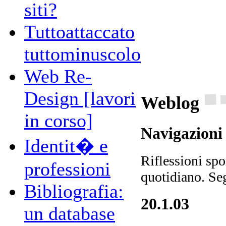
siti?
Tuttoattaccato
tuttominuscolo
Web Re-
Design [lavori
Weblog
in corso]
Navigazioni
Identit� e
Riflessioni spo
professioni
quotidiano. Seg
Bibliografia:
20.1.03
un database