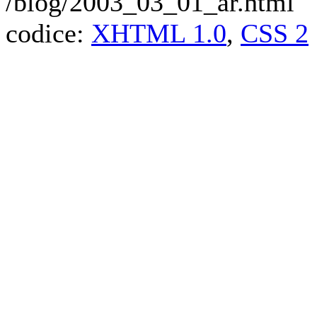
/blog/2003_03_01_ar.html
codice:
XHTML 1.0
,
CSS 2