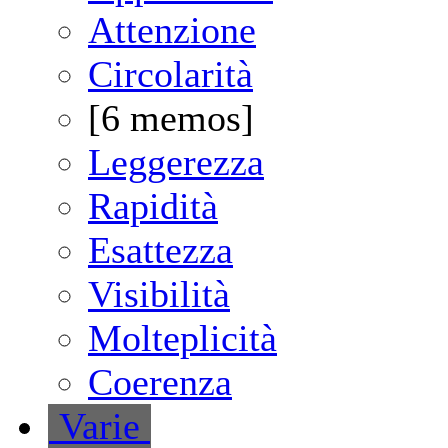
Attenzione
Circolarità
[6 memos]
Leggerezza
Rapidità
Esattezza
Visibilità
Molteplicità
Coerenza
V
arie