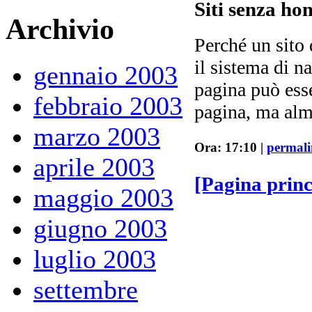
Siti senza h
Archivio
Perché un sito
il sistema di n
gennaio 2003
pagina può es
febbraio 2003
pagina, ma alme
marzo 2003
Ora: 17:10 |
permal
aprile 2003
[Pagina prin
maggio 2003
giugno 2003
luglio 2003
settembre