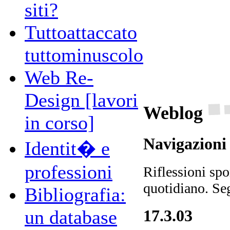
siti?
Tuttoattaccato
tuttominuscolo
Web Re-
Design [lavori
Weblog
in corso]
Navigazioni
Identit� e
professioni
Riflessioni spo
quotidiano. Seg
Bibliografia:
un database
17.3.03