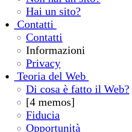
Hai un sito?
C
ontatti
Contatti
Informazioni
Privacy
T
eoria del Web
Di cosa è fatto il Web?
[4 memos]
Fiducia
Opportunità