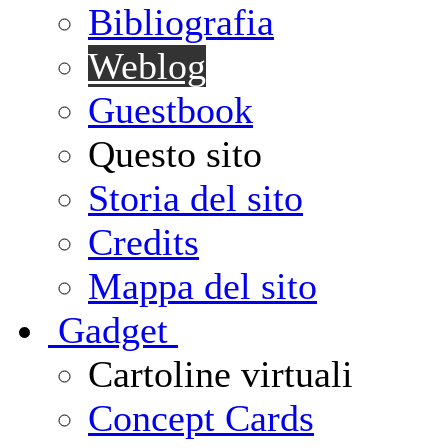
Bibliografia
Weblog
Guestbook
Questo sito
Storia del sito
Credits
Mappa del sito
G
adget
Cartoline virtuali
Concept Cards