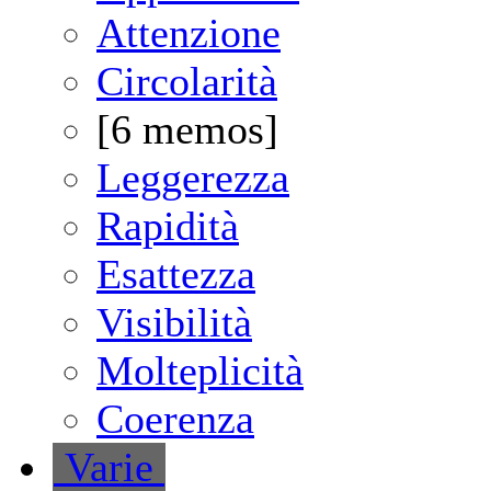
Attenzione
Circolarità
[6 memos]
Leggerezza
Rapidità
Esattezza
Visibilità
Molteplicità
Coerenza
V
arie