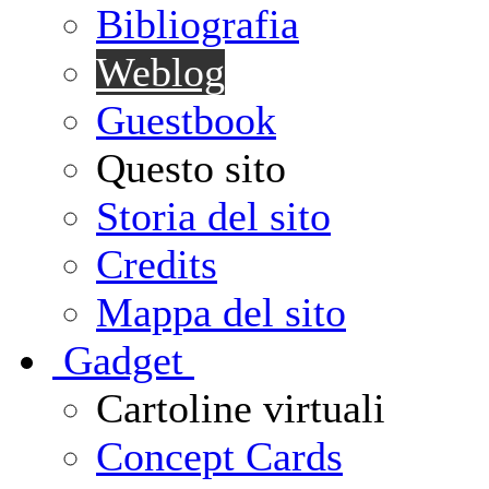
Bibliografia
Weblog
Guestbook
Questo sito
Storia del sito
Credits
Mappa del sito
G
adget
Cartoline virtuali
Concept Cards