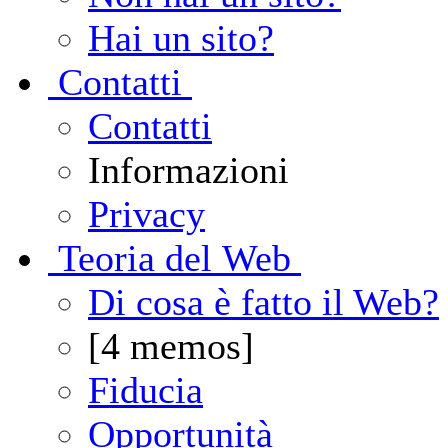
Hai un sito?
C
ontatti
Contatti
Informazioni
Privacy
T
eoria del Web
Di cosa è fatto il Web?
[4 memos]
Fiducia
Opportunità