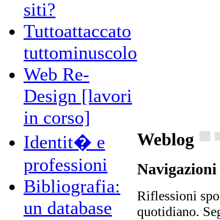
siti?
Tuttoattaccato
tuttominuscolo
Web Re-
Design [lavori
in corso]
Weblog
Identit� e
professioni
Navigazioni
Bibliografia:
Riflessioni spo
un database
quotidiano. Seg