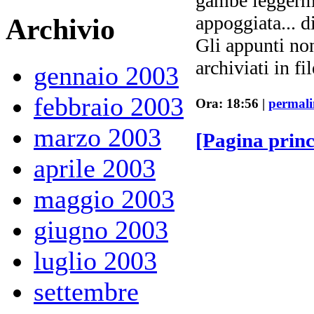
gambe leggerme
appoggiata... d
Archivio
Gli appunti non
archiviati in fil
gennaio 2003
febbraio 2003
Ora: 18:56 |
permal
marzo 2003
[Pagina prin
aprile 2003
maggio 2003
giugno 2003
luglio 2003
settembre