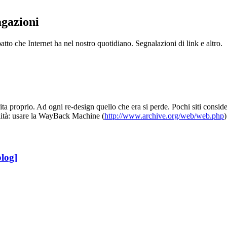
agazioni
atto che Internet ha nel nostro quotidiano. Segnalazioni di link e altro.
ta proprio. Ad ogni re-design quello che era si perde. Pochi siti consider
ilità: usare la WayBack Machine (
http://www.archive.org/web/web.php
log]